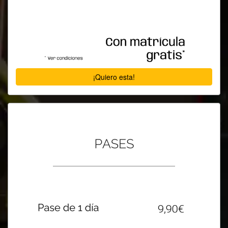
¡Quiero esta!