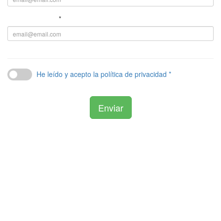
Repita el email
*
He leído y acepto la política de privacidad *
Los campos marcados con * son obligatorios.
Enviar