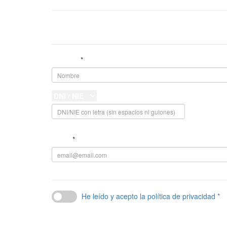
Datos personales
Nombre
*
*
Email
*
He leído y acepto la política de privacidad *