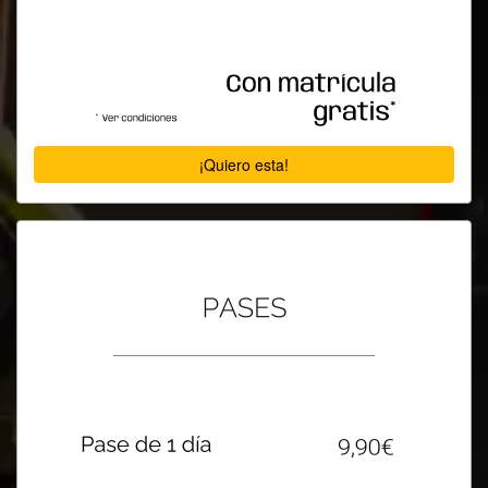
¡Quiero esta!